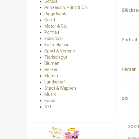
Schule
Prinzessin, Prinz & Co.
Glückss
Piggy Bank
Beruf
Motor & Co.
Portrait
Individuell
Portrait
Kaffeekasse
Sport & Vereine
Tierisch gut
Blumen
Herzen
Herzen
Maritim
Landschaft
Stadt & Wappen
Musik
XXL
Kunst
XXL
SORT
ERGEB