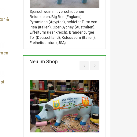
Sparschwein mit verschiedenen
Reisezielen; Big Ben (England),
or &
Pyramiden (Agypten), schiefer Turm von
Pisa (Italien), Oper Sydney (Australien),
Eiffelturm (Frankreich), Brandenburger
Tor (Deutschland), Kolosseum (Italien),
Freiheitsstatue (USA)
umen
Neu im Shop
st