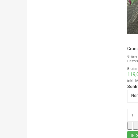
Grüne
Herzen
Brutto
119,
inkl. 
Schli