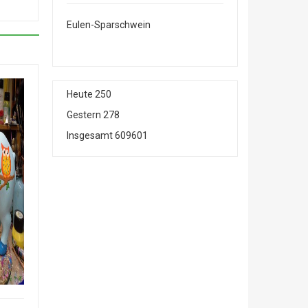
ottenrock
Eulen-Sparschwein
Heute
250
Gestern
278
Insgesamt
609601