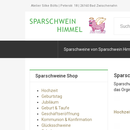
Atelier Silke Bölts | Peterstr. 18 | 26160 Bad Zwischenahn
Sparschweine von Sparschwein Hi
Sparsc
Sparschweine Shop
Sparschw
das Orgin
Hochzeit
Geburtstag
Jubiläum
Geburt & Taufe
Hochzei
Geschäftseröffnung
Kommunion & Konfirmation
Glücksschweine