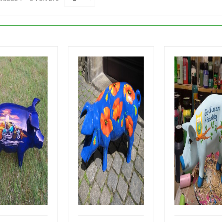
Sparschwein im Sch