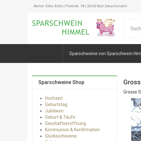
Atelier Silke Bölts | Peterstr. 18 | 26160 Bad Zwischenahn
Sparschweine von Sparschwein Hi
Grosse
Sparschweine Shop
Grosse S
Hochzeit
Geburtstag
Jubiläum
Geburt & Taufe
Geschäftseröffnung
Kommunion & Konfirmation
Glücksschweine