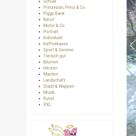
Schule
Prinzessin, Prinz & Co.
Piggy Bank
Beruf
Motor & Co.
Portrait
Individuell
Kaffeekasse
Sport & Vereine
Tierisch gut
Blumen
Herzen
Maritim
Landschaft
Stadt & Wappen
Musik
Kunst
XXL