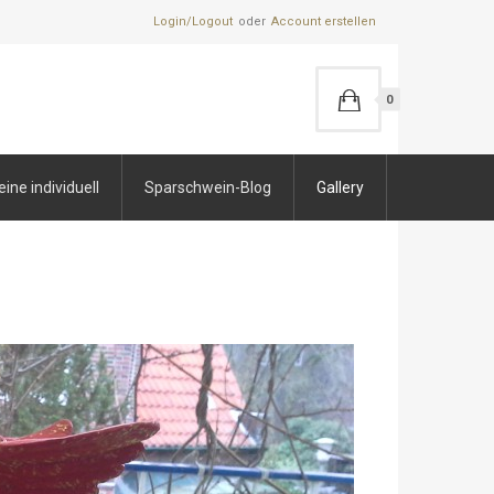
Login/Logout
Account erstellen
0
ne individuell
Sparschwein-Blog
Gallery