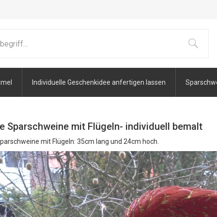
mmel
Individuelle Geschenkidee anfertigen lassen
Sparschwei
 Sparschweine mit Flügeln- individuell bemalt
parschweine mit Flügeln: 35cm lang und 24cm hoch.