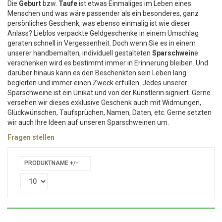
Die
Geburt
bzw.
Taufe
ist etwas Einmaliges im Leben eines
Menschen und was wäre passender als ein besonderes, ganz
persönliches Geschenk, was ebenso einmalig ist wie dieser
Anlass? Lieblos verpackte Geldgeschenke in einem Umschlag
geraten schnell in Vergessenheit. Doch wenn Sie es in einem
unserer handbemalten, individuell gestalteten
Sparschwein
e
verschenken wird es bestimmt immer in Erinnerung bleiben. Und
darüber hinaus kann es den Beschenkten sein Leben lang
begleiten und immer einen Zweck erfüllen. Jedes unserer
Sparschweine ist ein Unikat und von der Künstlerin signiert. Gerne
versehen wir dieses exklusive Geschenk auch mit Widmungen,
Glückwünschen, Taufsprüchen, Namen, Daten, etc. Gerne setzten
wir auch Ihre Ideen auf unseren Sparschweinen um.
Fragen stellen
PRODUKTNAME +/-