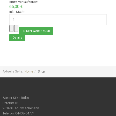
Brutto-Verkaufspreis:
65,00 €
inkl. MwSt.
Details
Aktuelle Seite:
Home
Shop
Atelier Silke Bölts
Peterstr.18
26160 Bad Zwischenahn
Telefon: 04403-64774