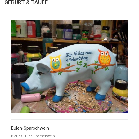
GEBURT & TAUFE
Eulen-Sparschwein
Blaues Eulen-Sparschwein