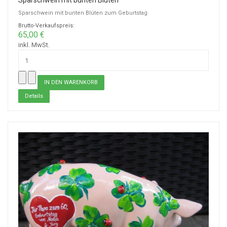
Sparschwein mit bunten Blüten
Sparschwein mit bunten Blüten zum Geburtstag
Brutto-Verkaufspreis:
65,00 €
inkl. MwSt.
Details