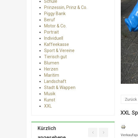
Schule
Prinzessin, Prinz & Co.
Piggy Bank
Beruf
Motor & Co.
Portrait
Individuell
Kaffeekasse
Sport & Vereine
Tierisch gut
Blumen
Herzen
Maritim
Landschaft
Stadt & Wappen
Musik
Zurück 
Kunst
XXL
XXL Sp
Kürzlich
Verkaufsp
angesehene