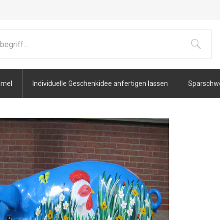
mmel
Individuelle Geschenkidee anfertigen lassen
Sparschwei