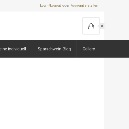
Login/Logout
Account erstellen
0
ne individuell
Sparschwein-Blog
Gallery