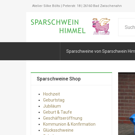
Atelier Silke Bölts | Peterstr. 18 | 26160 Bad Zwischenahn
Sparschweine von Sparschwein Hi
Sparschweine Shop
Hochzeit
Geburtstag
Jubiläum
Geburt & Taufe
Geschäftseröffnung
Kommunion & Konfirmation
Glücksschweine