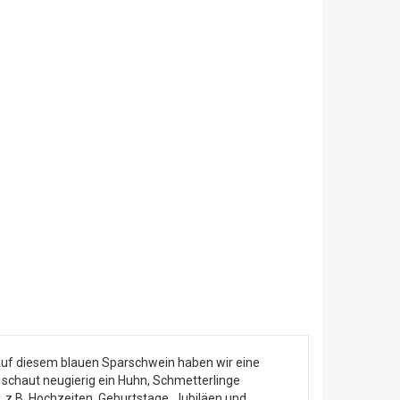
uf diesem blauen Sparschwein haben wir eine
 schaut neugierig ein Huhn, Schmetterlinge
 z.B. Hochzeiten, Geburtstage, Jubiläen und