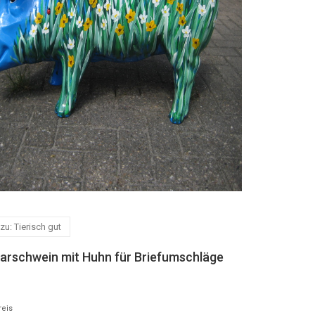
zu: Tierisch gut
arschwein mit Huhn für Briefumschläge
reis