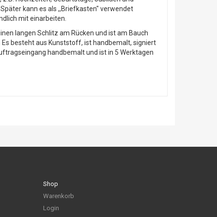
Später kann es als ,,Briefkasten" verwendet
lich mit einarbeiten.
inen langen Schlitz am Rücken und ist am Bauch
s besteht aus Kunststoff, ist handbemalt, signiert
Auftragseingang handbemalt und ist in 5 Werktagen
Shop
Warenkorb
Login