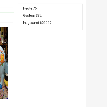
Heute
76
Gestern
332
Insgesamt
609049