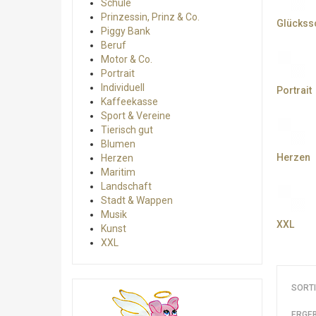
Schule
Prinzessin, Prinz & Co.
Glückss
Piggy Bank
Beruf
Motor & Co.
Portrait
Individuell
Portrait
Kaffeekasse
Sport & Vereine
Tierisch gut
Blumen
Herzen
Herzen
Maritim
Landschaft
Stadt & Wappen
Musik
XXL
Kunst
XXL
SORT
ERGEB