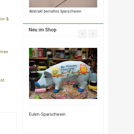
Abstrakt bemaltes Sparschwein
or &
Neu im Shop
umen
st
ottenrock
Eulen-Sparschwein