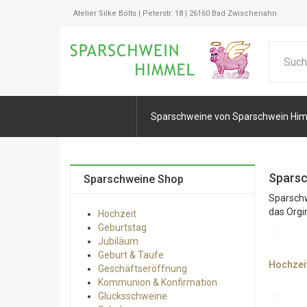
Atelier Silke Bölts | Peterstr. 18 | 26160 Bad Zwischenahn
Sparschweine von Sparschwein Hi
Sparsc
Sparschweine Shop
Sparschw
das Orgin
Hochzeit
Geburtstag
Jubiläum
Geburt & Taufe
Hochzei
Geschäftseröffnung
Kommunion & Konfirmation
Glücksschweine