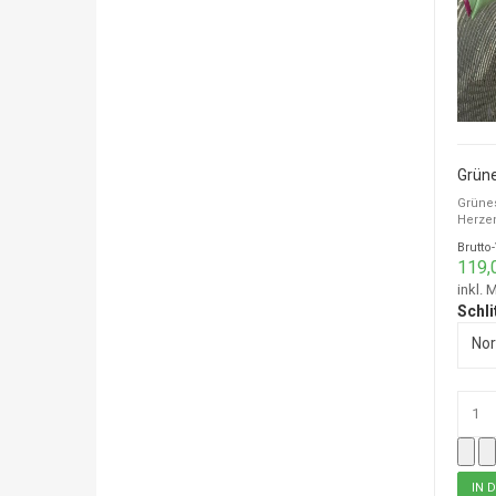
Grüne
Herzen
Brutto
119,
inkl. 
Schli