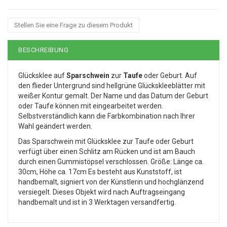
Stellen Sie eine Frage zu diesem Produkt
BESCHREIBUNG
Glücksklee auf
Sparschwein
zur
Taufe
oder Geburt. Auf
den flieder Untergrund sind hellgrüne Glückskleeblätter mit
weißer Kontur gemalt. Der Name und das Datum der Geburt
oder Taufe können mit eingearbeitet werden.
Selbstverständlich kann die Farbkombination nach Ihrer
Wahl geändert werden.
Das Sparschwein mit Glücksklee zur Taufe oder Geburt
verfügt über einen Schlitz am Rücken und ist am Bauch
durch einen Gummistöpsel verschlossen. Größe: Länge ca.
30cm, Höhe ca. 17cm Es besteht aus Kunststoff, ist
handbemalt, signiert von der Künstlerin und hochglänzend
versiegelt. Dieses Objekt wird nach Auftragseingang
handbemalt und ist in 3 Werktagen versandfertig.