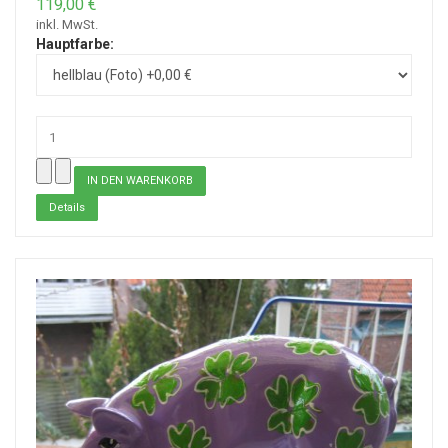
119,00 €
inkl. MwSt.
Hauptfarbe:
Details