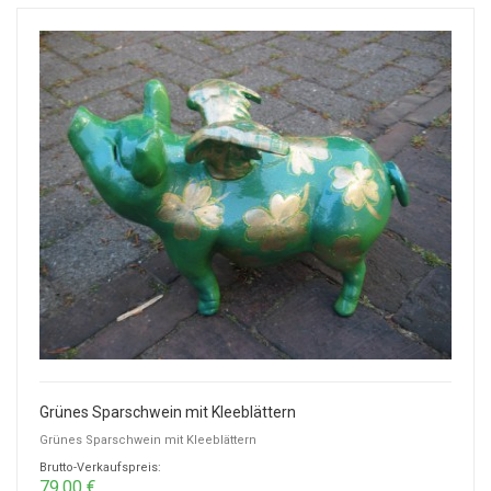
Grünes Sparschwein mit Kleeblättern
Grünes Sparschwein mit Kleeblättern
Brutto-Verkaufspreis:
79,00 €