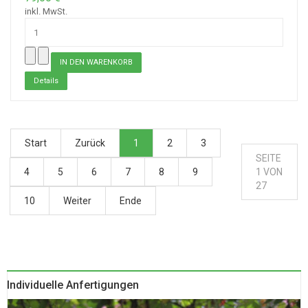
inkl. MwSt.
Details
Start
Zurück
1
2
3
SEITE
4
5
6
7
8
9
1 VON
27
10
Weiter
Ende
Individuelle Anfertigungen