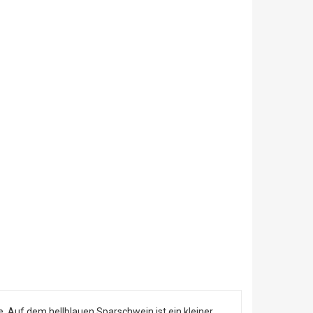
. Auf dem hellblauen Sparschwein ist ein kleiner