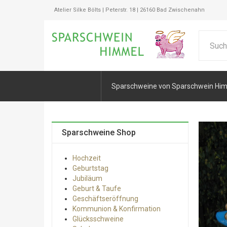
Atelier Silke Bölts | Peterstr. 18 | 26160 Bad Zwischenahn
Sparschweine von Sparschwein Hi
Sparschweine Shop
Hochzeit
Geburtstag
Jubiläum
Geburt & Taufe
Geschäftseröffnung
Kommunion & Konfirmation
Glücksschweine