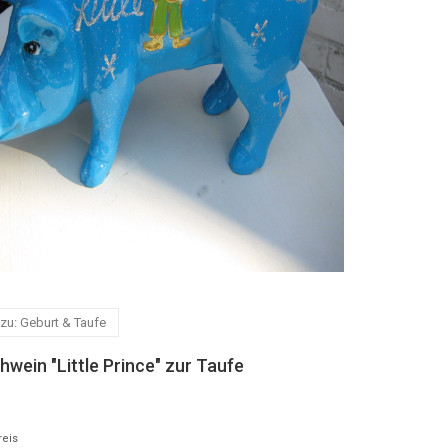
zu: Geburt & Taufe
wein "Little Prince" zur Taufe
reis