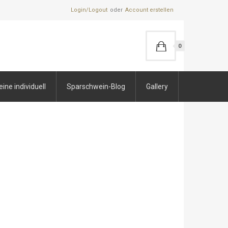
Login/Logout
Account erstellen
0
ne individuell
Sparschwein-Blog
Gallery