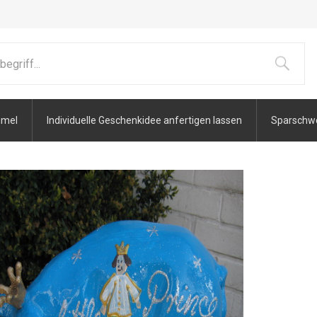
mmel
Individuelle Geschenkidee anfertigen lassen
Sparschwei