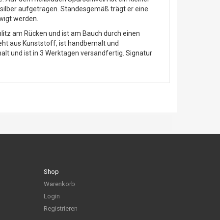
n silber aufgetragen. Standesgemäß trägt er eine
wigt werden.
chlitz am Rücken und ist am Bauch durch einen
ht aus Kunststoff, ist handbemalt und
t und ist in 3 Werktagen versandfertig. Signatur
Shop
Warenkorb
Login
Registrieren