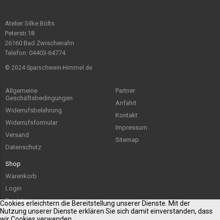
Atelier Silke Bölts
Peterstr.18
26160 Bad Zwischenahn
Telefon: 04403-64774
© 2024 Sparschwein-Himmel.de
Allgemeine
Partner
Geschäftsbedingungen
Anfahrt
Widerrufsbelehrung
Kontakt
Widerrufsformular
Impressum
Versand
Sitemap
Datenschutz
Shop
Warenkorb
Login
Registrieren
Cookies erleichtern die Bereitstellung unserer Dienste. Mit der
Nutzung unserer Dienste erklären Sie sich damit einverstanden, dass
wir Cookies verwenden.