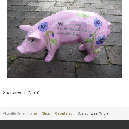
Sparschwein "Viola"
S
Aktuelle Seite:
Home
Shop
Geburtstag
Sparschwein "Viola"