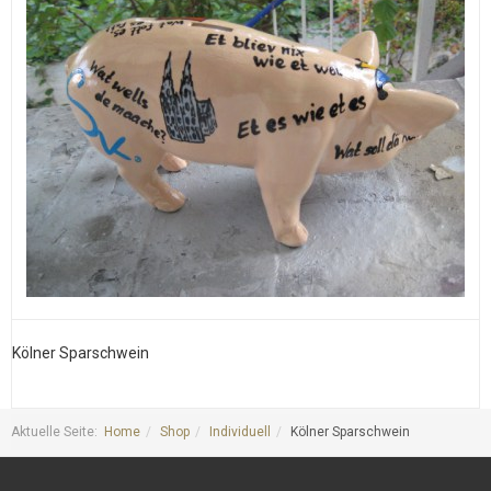
Kölner Sparschwein
K
Aktuelle Seite:
Home
Shop
Individuell
Kölner Sparschwein