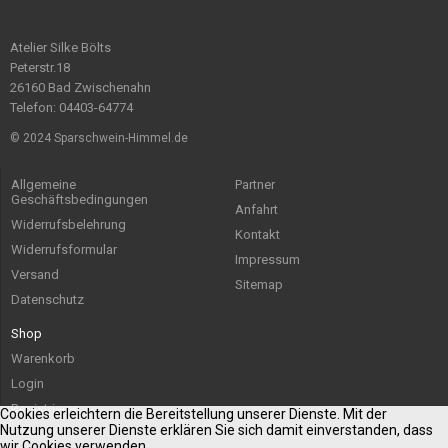
Atelier Silke Bölts
Peterstr.18
26160 Bad Zwischenahn
Telefon: 04403-64774
© 2024 Sparschwein-Himmel.de
Allgemeine
Partner
Geschäftsbedingungen
Anfahrt
Widerrufsbelehrung
Kontakt
Widerrufsformular
Impressum
Versand
Sitemap
Datenschutz
Shop
Warenkorb
Login
Registrieren
Cookies erleichtern die Bereitstellung unserer Dienste. Mit der
Nutzung unserer Dienste erklären Sie sich damit einverstanden, dass
wir Cookies verwenden.