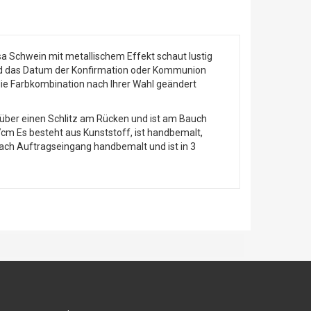
 Schwein mit metallischem Effekt schaut lustig
 und das Datum der Konfirmation oder Kommunion
die Farbkombination nach Ihrer Wahl geändert
über einen Schlitz am Rücken und ist am Bauch
cm Es besteht aus Kunststoff, ist handbemalt,
 nach Auftragseingang handbemalt und ist in 3