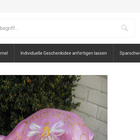
mmel
Individuelle Geschenkidee anfertigen lassen
Sparschwei