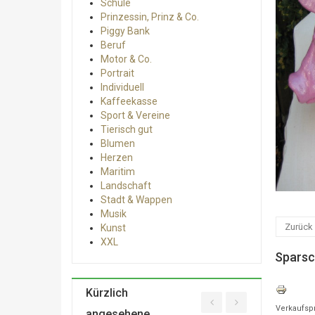
Schule
Prinzessin, Prinz & Co.
Piggy Bank
Beruf
Motor & Co.
Portrait
Individuell
Kaffeekasse
Sport & Vereine
Tierisch gut
Blumen
Herzen
Maritim
Landschaft
Stadt & Wappen
Musik
Zurück
Kunst
XXL
Sparsc
Kürzlich
Verkaufsp
angesehene