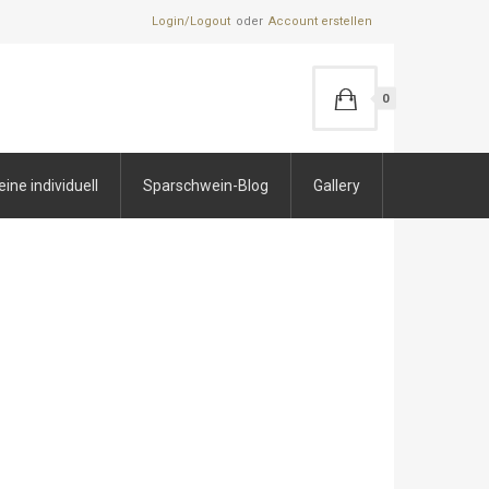
Login/Logout
Account erstellen
0
ne individuell
Sparschwein-Blog
Gallery