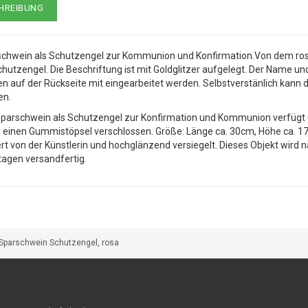
HREIBUNG
chwein als Schutzengel zur Kommunion und Konfirmation.Von dem rosa
chutzengel. Die Beschriftung ist mit Goldglitzer aufgelegt. Der Name
n auf der Rückseite mit eingearbeitet werden. Selbstverstänlich kann 
en.
parschwein als Schutzengel zur Konfirmation und Kommunion verfügt 
 einen Gummistöpsel verschlossen. Größe: Länge ca. 30cm, Höhe ca. 17
ert von der Künstlerin und hochglänzend versiegelt. Dieses Objekt wird
agen versandfertig.
Sparschwein Schutzengel, rosa