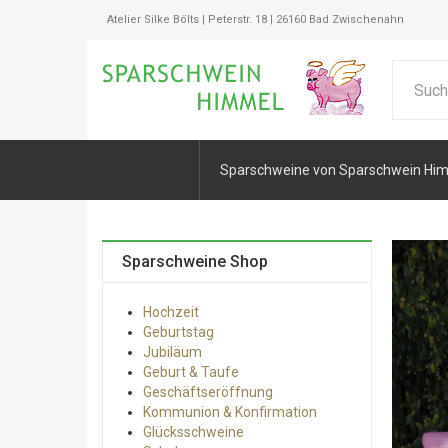
Atelier Silke Bölts | Peterstr. 18 | 26160 Bad Zwischenahn
Sparschweine von Sparschwein Hi
Sparschweine Shop
Hochzeit
Geburtstag
Jubiläum
Geburt & Taufe
Geschäftseröffnung
Kommunion & Konfirmation
Glücksschweine