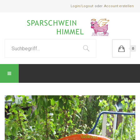
Login/Logout
Account erstellen
0