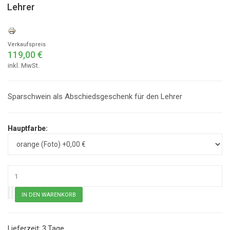
Lehrer
Verkaufspreis
119,00 €
inkl. MwSt.
Sparschwein als Abschiedsgeschenk für den Lehrer
Hauptfarbe:
3 Tage