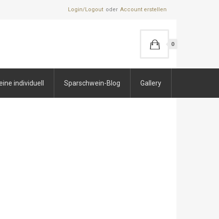
Login/Logout
Account erstellen
0
ne individuell
Sparschwein-Blog
Gallery