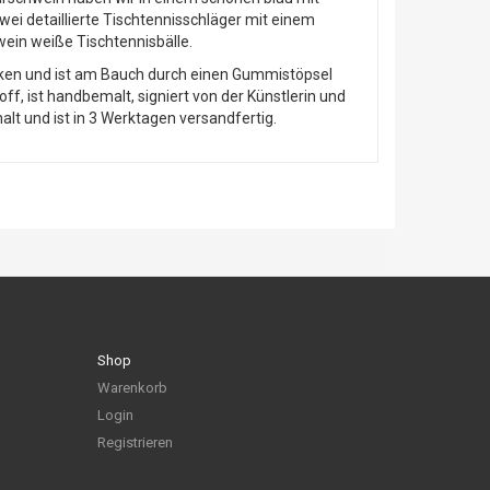
wei detaillierte Tischtennisschläger mit einem
ein weiße Tischtennisbälle.
cken und ist am Bauch durch einen Gummistöpsel
f, ist handbemalt, signiert von der Künstlerin und
t und ist in 3 Werktagen versandfertig.
Shop
Warenkorb
Login
Registrieren