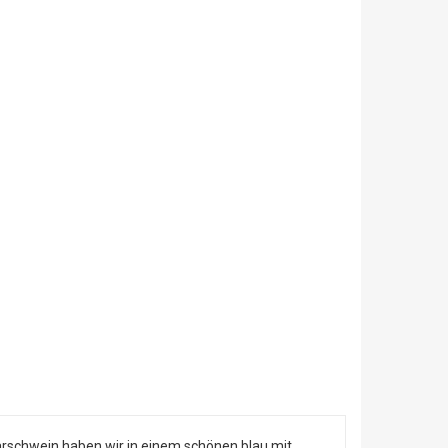
arschwein haben wir in einem schönen blau mit