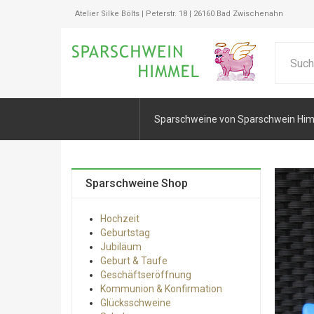
Atelier Silke Bölts | Peterstr. 18 | 26160 Bad Zwischenahn
Sparschweine von Sparschwein Hi
Sparschweine Shop
Hochzeit
Geburtstag
Jubiläum
Geburt & Taufe
Geschäftseröffnung
Kommunion & Konfirmation
Glücksschweine