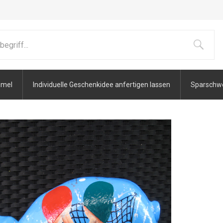
mmel
Individuelle Geschenkidee anfertigen lassen
Sparschwei