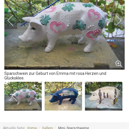
Sparschwein zur Geburt von Emma mit rosa Herzen und
Glücksklee.
Aktuelle Seite:
Home
Gallery
Mini- Sparschweine