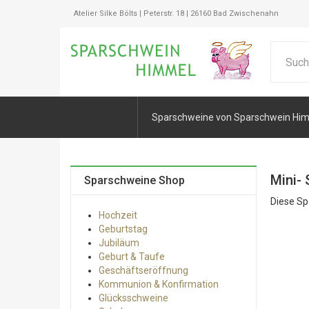
Atelier Silke Bölts | Peterstr. 18 | 26160 Bad Zwischenahn
Sparschweine von Sparschwein Hi
Mini- 
Sparschweine Shop
Diese Sp
Hochzeit
Geburtstag
Jubiläum
Geburt & Taufe
Geschäftseröffnung
Kommunion & Konfirmation
Glücksschweine