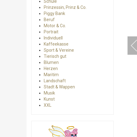
Schule
Prinzessin, Prinz & Co.
Piggy Bank
Beruf
Motor & Co.
Portrait
Individuell
Kaffeekasse
Sport & Vereine
Tierisch gut
Blumen
Herzen
Maritim
Landschaft
Stadt & Wappen
Musik
Kunst
XXL