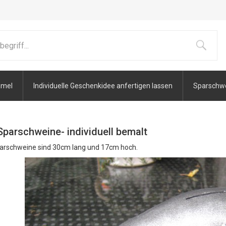
mmel
Individuelle Geschenkidee anfertigen lassen
Sparschwei
Sparschweine- individuell bemalt
arschweine sind 30cm lang und 17cm hoch.