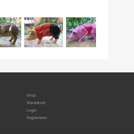
Shop
Warenkorb
Login
Registrieren