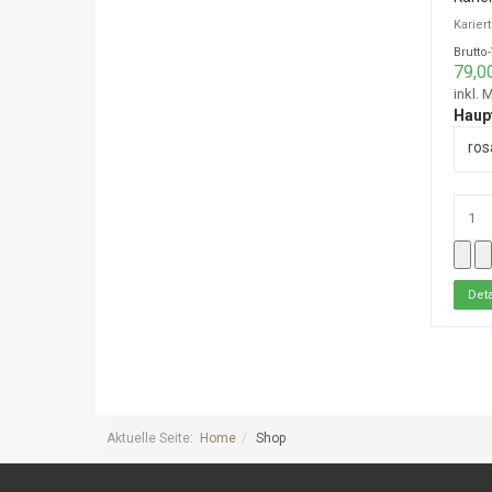
Karier
Brutto
79,0
inkl. 
Haup
ros
Deta
Aktuelle Seite:
Home
Shop