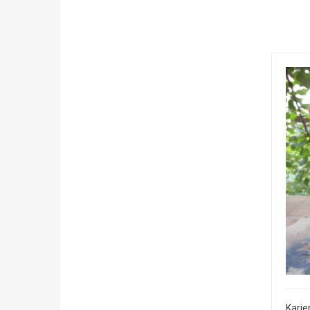
Karie