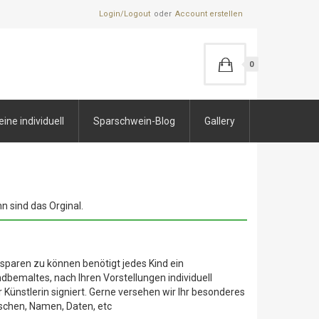
Login/Logout
Account erstellen
0
ne individuell
Sparschwein-Blog
Gallery
n sind das Orginal.
sparen zu können benötigt jedes Kind ein
bemaltes, nach Ihren Vorstellungen individuell
Künstlerin signiert. Gerne versehen wir Ihr besonderes
schen, Namen, Daten, etc