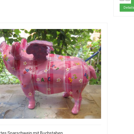
Detail
rtes Sparschwein mit Buchstaben