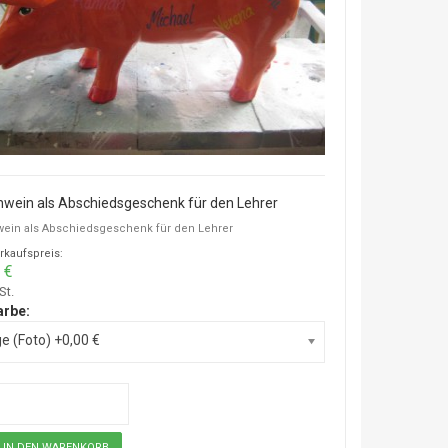
wein als Abschiedsgeschenk für den Lehrer
ein als Abschiedsgeschenk für den Lehrer
rkaufspreis:
 €
St.
arbe:
e (Foto) +0,00 €