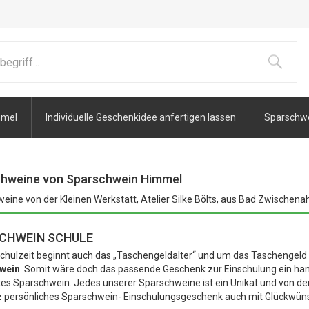
mmel
Individuelle Geschenkidee anfertigen lassen
Sparschwei
hweine von Sparschwein Himmel
eine von der Kleinen Werkstatt, Atelier Silke Bölts, aus Bad Zwischenah
CHWEIN SCHULE
Schulzeit beginnt auch das „Taschengeldalter“ und um das Taschengeld 
wein
. Somit wäre doch das passende Geschenk zur Einschulung ein hand
tes Sparschwein. Jedes unserer Sparschweine ist ein Unikat und von der 
 persönliches Sparschwein- Einschulungsgeschenk auch mit Glückwün