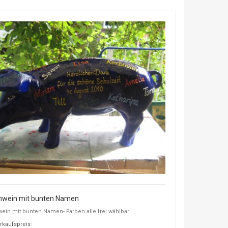
hwein mit bunten Namen
ein mit bunten Namen- Farben alle frei wählbar
rkaufspreis: